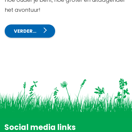
het avontuur!
VERDER…
Social media links