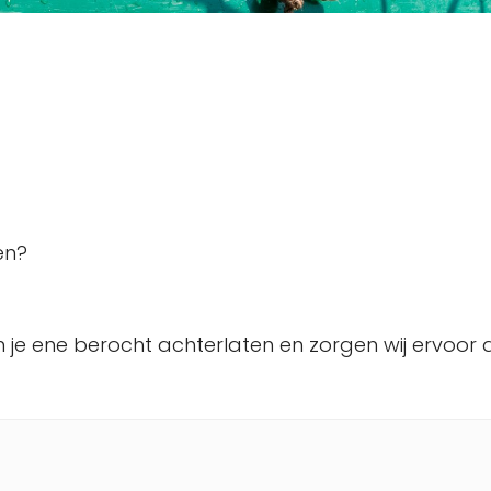
en?
je ene berocht achterlaten en zorgen wij ervoor da