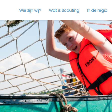
Wie zijn wij?
Wat is Scouting
In de regio