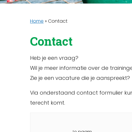
Home
»
Contact
Contact
Heb je een vraag?
Wil je meer informatie over de training
Zie je een vacature die je aanspreekt?
Via onderstaand contact formulier kun 
terecht komt.
Je naam