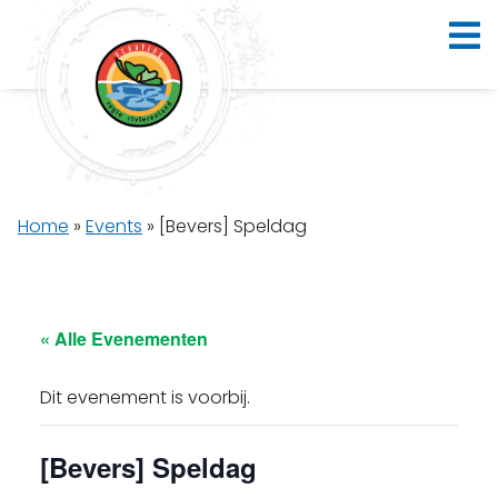
Home
»
Events
»
[Bevers] Speldag
« Alle Evenementen
Dit evenement is voorbij.
[Bevers] Speldag