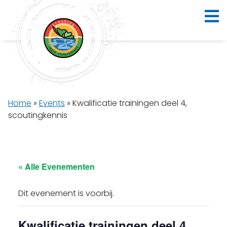
Home
»
Events
»
Kwalificatie trainingen deel 4,
scoutingkennis
« Alle Evenementen
Dit evenement is voorbij.
Kwalificatie trainingen deel 4,