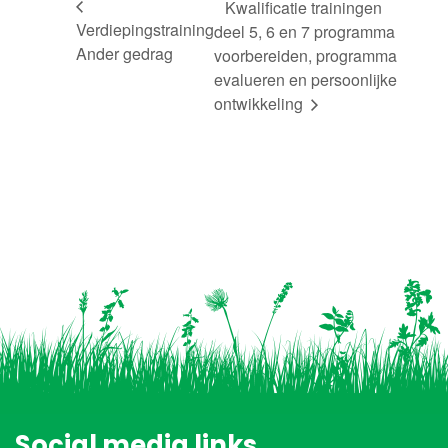
Kwalificatie trainingen
Verdiepingstraining
deel 5, 6 en 7 programma
Ander gedrag
voorbereiden, programma
evalueren en persoonlijke
ontwikkeling
Social media links