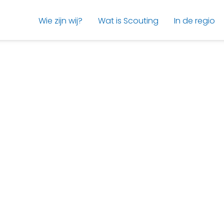
Wie zijn wij?
Wat is Scouting
In de regio