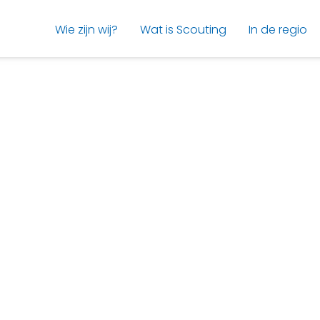
Wie zijn wij?
Wat is Scouting
In de regio