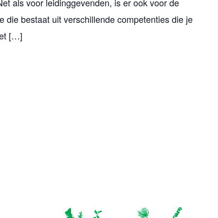
et als voor leidinggevenden, is er ook voor de
ie die bestaat uit verschillende competenties die je
et […]