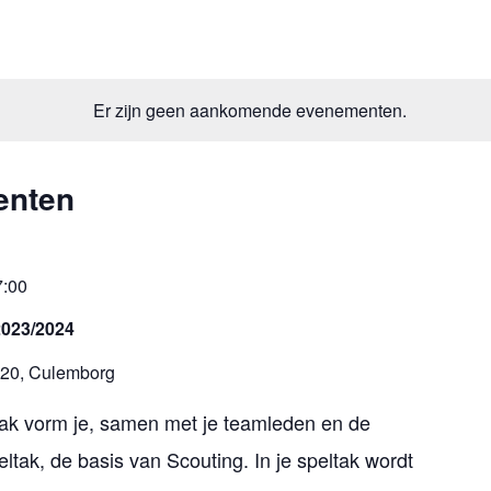
Er zijn geen aankomende evenementen.
enten
7:00
2023/2024
 20, Culemborg
tak vorm je, samen met je teamleden en de
eltak, de basis van Scouting. In je speltak wordt