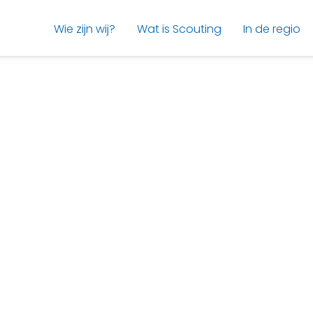
Wie zijn wij?
Wat is Scouting
In de regio