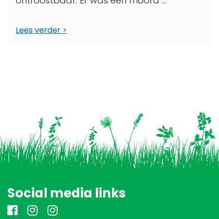
ontroostbaar. Er was een moord ...
Lees verder
Social media links