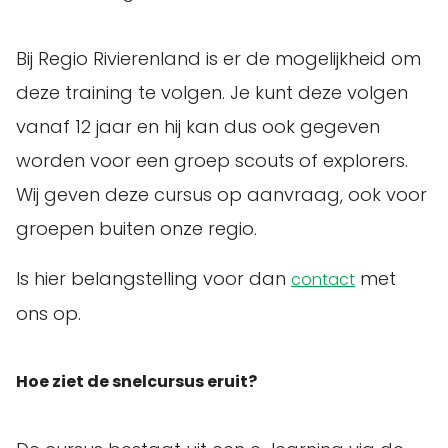
Bij Regio Rivierenland is er de mogelijkheid om
deze training te volgen. Je kunt deze volgen
vanaf 12 jaar en hij kan dus ook gegeven
worden voor een groep scouts of explorers.
Wij geven deze cursus op aanvraag, ook voor
groepen buiten onze regio.
Is hier belangstelling voor dan
met
contact
ons op.
Hoe ziet de snelcursus eruit?