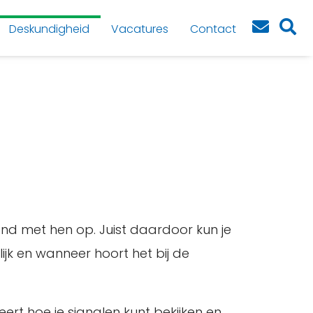
Deskundigheid
Vacatures
Contact
band met hen op. Juist daardoor kun je
ijk en wanneer hoort het bij de
ert hoe je signalen kunt bekijken en