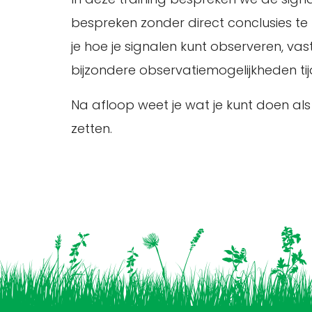
bespreken zonder direct conclusies t
je hoe je signalen kunt observeren, va
bijzondere observatiemogelijkheden t
Na afloop weet je wat je kunt doen als
zetten.