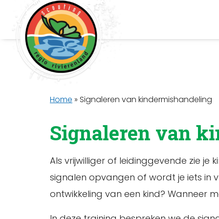
Home
»
Signaleren van kindermishandeling
Signaleren van k
Als vrijwilliger of leidinggevende zie
signalen opvangen of wordt je iets in 
ontwikkeling van een kind? Wanneer mo
In deze training bespreken we de signa