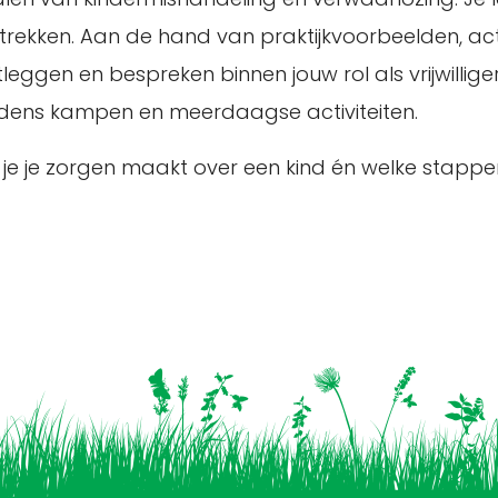
e trekken. Aan de hand van praktijkvoorbeelden, 
stleggen en bespreken binnen jouw rol als vrijwil
ijdens kampen en meerdaagse activiteiten.
 je je zorgen maakt over een kind én welke stappe