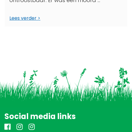
ontroostbaar. Er was een moord ...
Lees verder
Social media links